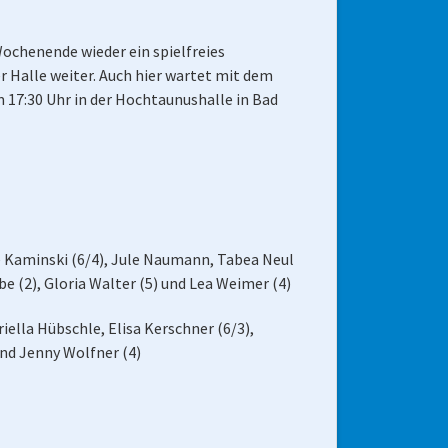
chenende wieder ein spielfreies
 Halle weiter. Auch hier wartet mit dem
m 17:30 Uhr in der Hochtaunushalle in Bad
ke Kaminski (6/4), Jule Naumann, Tabea Neul
e (2), Gloria Walter (5) und Lea Weimer (4)
iella Hübschle, Elisa Kerschner (6/3),
und Jenny Wolfner (4)