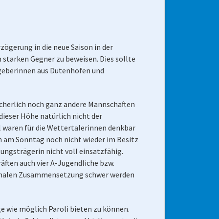
ögerung in die neue Saison in der
 starken Gegner zu beweisen. Dies sollte
stgeberinnen aus Dutenhofen und
sicherlich noch ganz andere Mannschaften
dieser Höhe natürlich nicht der
l waren für die Wettertalerinnen denkbar
h am Sonntag noch nicht wieder im Besitz
tungsträgerin nicht voll einsatzfähig.
ten auch vier A-Jugendliche bzw.
ptimalen Zusammensetzung schwer werden
e wie möglich Paroli bieten zu können.