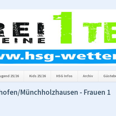
ugend 25/26
Kids 25/26
HSG Infos
Archiv
Gästeb
hofen/Münchholzhausen - Frauen 1