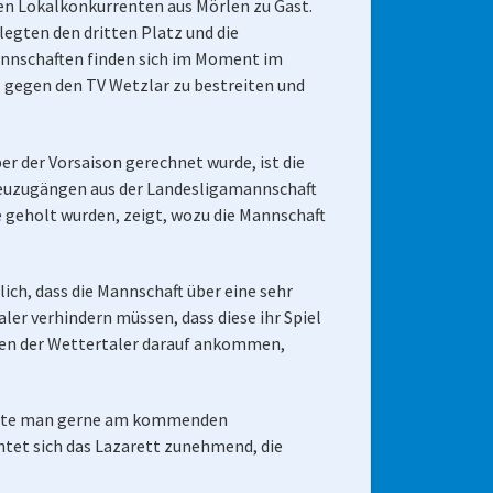
n Lokalkonkurrenten aus Mörlen zu Gast.
egten den dritten Platz und die
 Mannschaften finden sich im Moment im
l gegen den TV Wetzlar zu bestreiten und
r der Vorsaison gerechnet wurde, ist die
 Neuzugängen aus der Landesligamannschaft
e geholt wurden, zeigt, wozu die Mannschaft
ich, dass die Mannschaft über eine sehr
ler verhindern müssen, dass diese ihr Spiel
iten der Wettertaler darauf ankommen,
möchte man gerne am kommenden
htet sich das Lazarett zunehmend, die