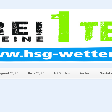
ugend 25/26
Kids 25/26
HSG Infos
Archiv
Gästeb