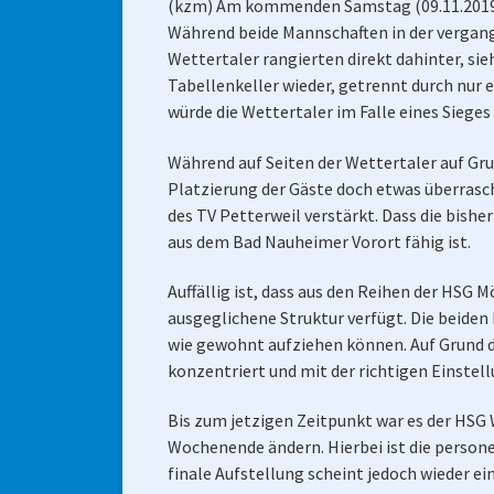
(kzm) Am kommenden Samstag (09.11.2019, 
Während beide Mannschaften in der vergang
Wettertaler rangierten direkt dahinter, si
Tabellenkeller wieder, getrennt durch nur 
würde die Wettertaler im Falle eines Sieges
Während auf Seiten der Wettertaler auf Gru
Platzierung der Gäste doch etwas überrasc
des TV Petterweil verstärkt. Dass die bish
aus dem Bad Nauheimer Vorort fähig ist.
Auffällig ist, dass aus den Reihen der HSG 
ausgeglichene Struktur verfügt. Die beiden 
wie gewohnt aufziehen können. Auf Grund d
konzentriert und mit der richtigen Einstell
Bis zum jetzigen Zeitpunkt war es der HS
Wochenende ändern. Hierbei ist die persone
finale Aufstellung scheint jedoch wieder e