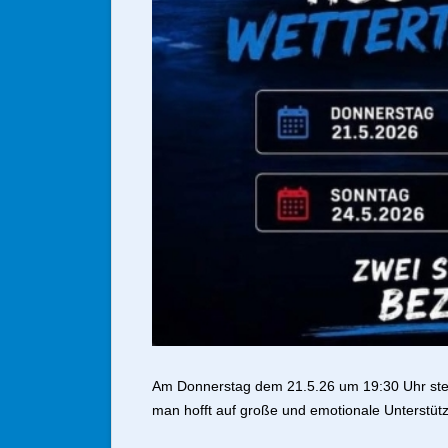
Am Donnerstag dem 21.5.26 um 19:30 Uhr steigt
man hofft auf große und emotionale Unterstüt