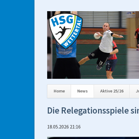
Home
News
Aktive 25/26
J
Navigation
Die Relegationsspiele si
überspringen
18.05.2026 21:16