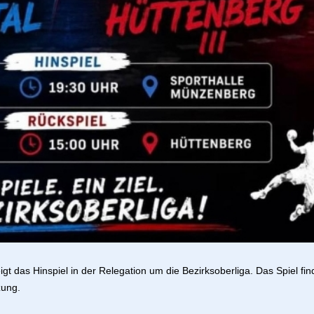
 das Hinspiel in der Relegation um die Bezirksoberliga. 
Das Spiel fin
zung. 