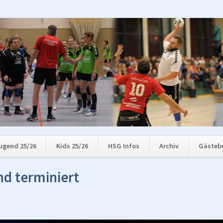
ugend 25/26
Kids 25/26
HSG Infos
Archiv
Gästeb
nd terminiert