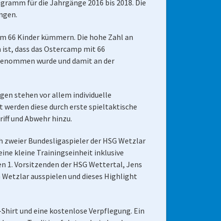
gramm für die Jahrgänge 2016 bis 2018. Die
ngen.
 um 66 Kinder kümmern. Die hohe Zahl an
 ist, dass das Ostercamp mit 66
ngenommen wurde und damit an der
en stehen vor allem individuelle
 werden diese durch erste spieltaktische
iff und Abwehr hinzu.
ch zweier Bundesligaspieler der HSG Wetzlar
ne kleine Trainingseinheit inklusive
n 1. Vorsitzenden der HSG Wettertal, Jens
G Wetzlar ausspielen und dieses Highlight
Shirt und eine kostenlose Verpflegung. Ein