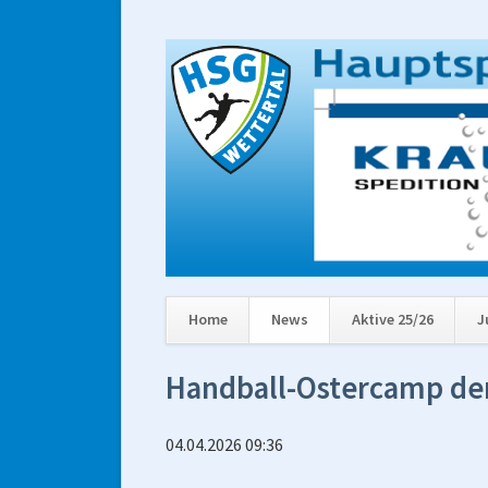
Home
News
Aktive 25/26
J
Navigation
Handball-Ostercamp der
überspringen
04.04.2026 09:36