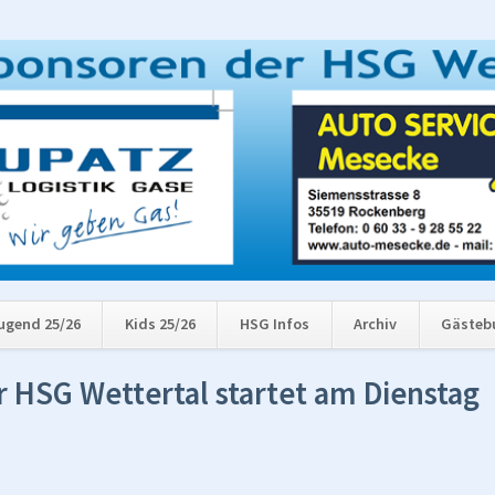
ugend 25/26
Kids 25/26
HSG Infos
Archiv
Gästeb
 HSG Wettertal startet am Dienstag