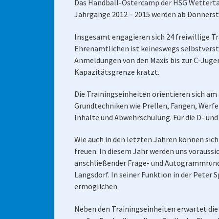
Das Handball-Ostercamp der HSG Wettertal 
Jahrgänge 2012 – 2015 werden ab Donnersta
Insgesamt engagieren sich 24 freiwillige T
Ehrenamtlichen ist keineswegs selbstverstä
Anmeldungen von den Maxis bis zur C-Juge
Kapazitätsgrenze kratzt.
Die Trainingseinheiten orientieren sich a
Grundtechniken wie Prellen, Fangen, Werfe
Inhalte und Abwehrschulung. Für die D- un
Wie auch in den letzten Jahren können sich
freuen. In diesem Jahr werden uns vorauss
anschließender Frage- und Autogrammrunde 
Langsdorf. In seiner Funktion in der Peter
ermöglichen.
Neben den Trainingseinheiten erwartet die