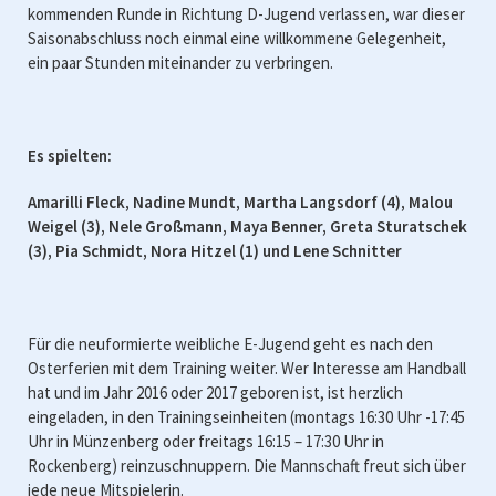
kommenden Runde in Richtung D-Jugend verlassen, war dieser
Saisonabschluss noch einmal eine willkommene Gelegenheit,
ein paar Stunden miteinander zu verbringen.
Es spielten:
Amarilli Fleck, Nadine Mundt, Martha Langsdorf (4), Malou
Weigel (3), Nele Großmann, Maya Benner, Greta Sturatschek
(3), Pia Schmidt, Nora Hitzel (1) und Lene Schnitter
Für die neuformierte weibliche E-Jugend geht es nach den
Osterferien mit dem Training weiter. Wer Interesse am Handball
hat und im Jahr 2016 oder 2017 geboren ist, ist herzlich
eingeladen, in den Trainingseinheiten (montags 16:30 Uhr -17:45
Uhr in Münzenberg oder freitags 16:15 – 17:30 Uhr in
Rockenberg) reinzuschnuppern. Die Mannschaft freut sich über
jede neue Mitspielerin.