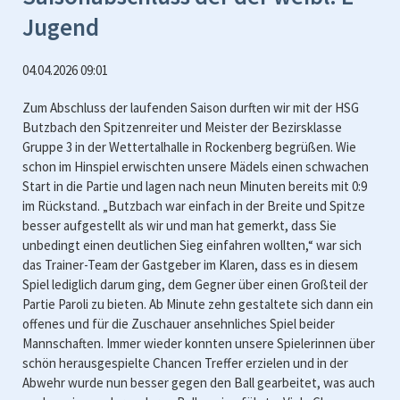
Jugend
04.04.2026 09:01
Zum Abschluss der laufenden Saison durften wir mit der HSG
Butzbach den Spitzenreiter und Meister der Bezirsklasse
Gruppe 3 in der Wettertalhalle in Rockenberg begrüßen. Wie
schon im Hinspiel erwischten unsere Mädels einen schwachen
Start in die Partie und lagen nach neun Minuten bereits mit 0:9
im Rückstand. „Butzbach war einfach in der Breite und Spitze
besser aufgestellt als wir und man hat gemerkt, dass Sie
unbedingt einen deutlichen Sieg einfahren wollten,“ war sich
das Trainer-Team der Gastgeber im Klaren, dass es in diesem
Spiel lediglich darum ging, dem Gegner über einen Großteil der
Partie Paroli zu bieten. Ab Minute zehn gestaltete sich dann ein
offenes und für die Zuschauer ansehnliches Spiel beider
Mannschaften. Immer wieder konnten unsere Spielerinnen über
schön herausgespielte Chancen Treffer erzielen und in der
Abwehr wurde nun besser gegen den Ball gearbeitet, was auch