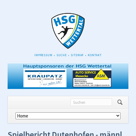
NAVIGATION
IMPRESSUM
SUCHE
SITEMAP
KONTAKT
ÜBERSPRINGEN
Navigation
überspringen
Spielbericht Dutenhofen - männl.