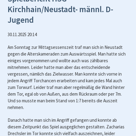
Kirchhain/Neustadt- männl. D-
Jugend
30.11.2025 20:14
Am Sonntag zur Mittagsessenszeit traf man sich in Neustadt
gegen die Alterskameraden zum Auswärtsspiel. Man hatte sich
einiges vorgenommen und wollte auch was zählbares
mitnehmen. Leider hatte man aber das entscheidende
vergessen, nämlich das Zielwasser. Man konnte sich vorne in
jedem Angriff Torchancen erarbeiten und kam jedes Mal auch
zum Torwurf. Leider traf man aber regelmäßig die Wand hinter
dem Tor, egal ob von Außen, aus dem Rückraum oder per 7m.
Und so musste man beim Stand von 1:7 bereits die Auszeit
nehmen.
Danach hatte man sich im Angriff gefangen und konnte ab
diesem Zeitpunkt das Spiel ausgeglichen gestalten. Zacharias
Drechsler im Tor konnte sich vielfach auszeichnen, leider