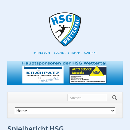
NAVIGATION
IMPRESSUM
SUCHE
SITEMAP
KONTAKT
ÜBERSPRINGEN
Navigation
überspringen
Spielbericht HSG