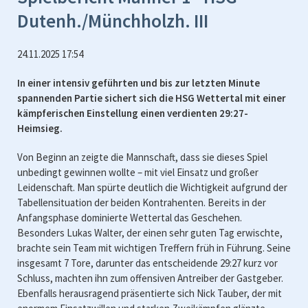
Dutenh./Münchholzh. III
24.11.2025 17:54
In einer intensiv geführten und bis zur letzten Minute
spannenden Partie sichert sich die HSG Wettertal mit einer
kämpferischen Einstellung einen verdienten 29:27-
Heimsieg.
Von Beginn an zeigte die Mannschaft, dass sie dieses Spiel
unbedingt gewinnen wollte – mit viel Einsatz und großer
Leidenschaft. Man spürte deutlich die Wichtigkeit aufgrund der
Tabellensituation der beiden Kontrahenten. Bereits in der
Anfangsphase dominierte Wettertal das Geschehen.
Besonders Lukas Walter, der einen sehr guten Tag erwischte,
brachte sein Team mit wichtigen Treffern früh in Führung. Seine
insgesamt 7 Tore, darunter das entscheidende 29:27 kurz vor
Schluss, machten ihn zum offensiven Antreiber der Gastgeber.
Ebenfalls herausragend präsentierte sich Nick Tauber, der mit