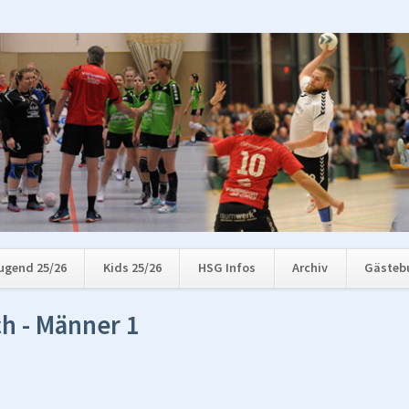
ugend 25/26
Kids 25/26
HSG Infos
Archiv
Gästeb
h - Männer 1