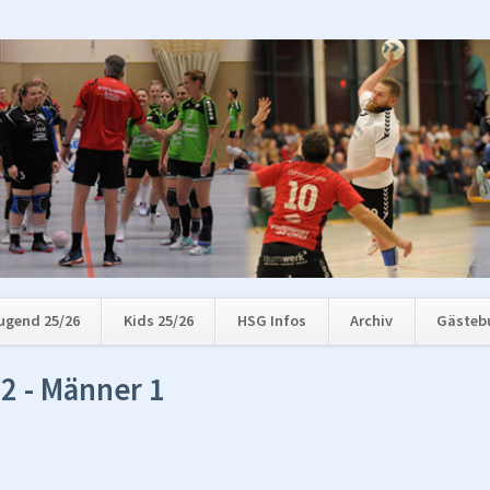
ugend 25/26
Kids 25/26
HSG Infos
Archiv
Gästeb
2 - Männer 1