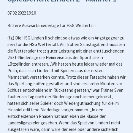
07.02.2022 19:10
Bittere Auswärtsniederlage für HSG Wettertal I
(fg) Die HSG Linden II scheint so etwas wie ein Angstgegner zu
sein für die HSG Wettertal I. Am frühen Samstagabend mussten
die Wettertaler trotz guter Leistung mit einer enttäuschenden
26:31-Niederlage die Heimreise aus der Sporthalle in
Lützellinden antreten. „Wir hatten heute leider wieder mal das
Pech, dass sich Linden II mit Spielern aus der ersten
Mannschaft verstärken konnte. Trotz dieser Tatsache haben wir
das Spiel lange offen gestaltet und sind erst zehn Minuten vor
Schluss entscheidend in Rückstand geraten,“ war Trainer Sven
Tauber am Tag nach der Niederlage noch immer geknickt,
hatten sich seine Spieler doch Wiedergutmachung für die im
Hinspiel erlittene Niederlage vorgenommen. „In den
entscheidenden Phasen hat man eben die Klasse der
Landesligaspieler gesehen. Wenn das Spiel von Linden I nicht
ausgefallen wäre, dann wäre der eine oder andere sicherlich