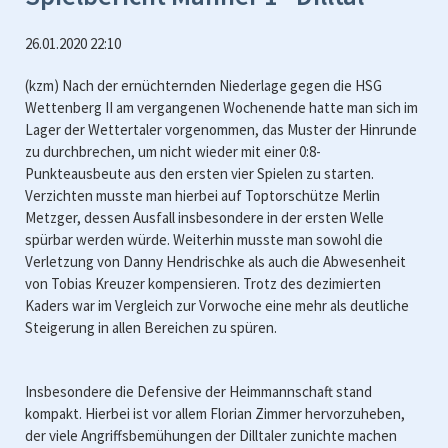
26.01.2020 22:10
(kzm) Nach der ernüchternden Niederlage gegen die HSG
Wettenberg II am vergangenen Wochenende hatte man sich im
Lager der Wettertaler vorgenommen, das Muster der Hinrunde
zu durchbrechen, um nicht wieder mit einer 0:8-
Punkteausbeute aus den ersten vier Spielen zu starten.
Verzichten musste man hierbei auf Toptorschütze Merlin
Metzger, dessen Ausfall insbesondere in der ersten Welle
spürbar werden würde. Weiterhin musste man sowohl die
Verletzung von Danny Hendrischke als auch die Abwesenheit
von Tobias Kreuzer kompensieren. Trotz des dezimierten
Kaders war im Vergleich zur Vorwoche eine mehr als deutliche
Steigerung in allen Bereichen zu spüren.
Insbesondere die Defensive der Heimmannschaft stand
kompakt. Hierbei ist vor allem Florian Zimmer hervorzuheben,
der viele Angriffsbemühungen der Dilltaler zunichte machen