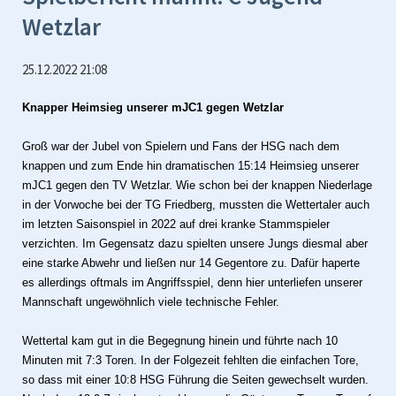
Wetzlar
25.12.2022 21:08
Knapper Heimsieg unserer mJC1 gegen Wetzlar
Groß war der Jubel von Spielern und Fans der HSG nach dem
knappen und zum Ende hin dramatischen 15:14 Heimsieg unserer
mJC1 gegen den TV Wetzlar. Wie schon bei der knappen Niederlage
in der Vorwoche bei der TG Friedberg, mussten die Wettertaler auch
im letzten Saisonspiel in 2022 auf drei kranke Stammspieler
verzichten. Im Gegensatz dazu spielten unsere Jungs diesmal aber
eine starke Abwehr und ließen nur 14 Gegentore zu. Dafür haperte
es allerdings oftmals im Angriffsspiel, denn hier unterliefen unserer
Mannschaft ungewöhnlich viele technische Fehler.
Wettertal kam gut in die Begegnung hinein und führte nach 10
Minuten mit 7:3 Toren. In der Folgezeit fehlten die einfachen Tore,
so dass mit einer 10:8 HSG Führung die Seiten gewechselt wurden.