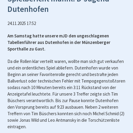
Dutenhofen
24.11.2025 17:52
Am Samstag hatte unsere mJD den ungeschlagenen
Tabellenführer aus Dutenhofen in der Münzenberger
Sporthalle zu Gast.
Da die Rollen klar verteilt waren, wollte man sich gut verkaufen
und ein ordentliches Spiel abliefern. Dutenhofen wurde von
Beginn an seiner Favoritenrolle gerecht und bestrafte jeden
Ballverlust oder technischen Fehler mit Tempogegenstoßtoren
sodass nach 10 Minuten bereits ein 3:11 Rückstand von der
Anzeigetafel leuchtete. Für unsere 3 Treffer zeigte sich Tim
Büschers verantwortlich. Bis zur Pause konnte Dutenhofen
den Vorsprung bereits auf 9:23 ausbauen. Neben 2 weiteren
Treffern von Tim Büschers konnten sich noch Michel Schmid (2)
sowie Jonas Wild und Leo Antmansky in die Torschützenliste
eintragen.