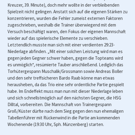
Kreuzer, 39. Minute), doch mehr wollte in der verbleibenden
Spielzeit nicht gelingen. Anstatt sich auf die eigenen Stärken zu
konzentrieren, wurden die Fehler zumeist externen Faktoren
zugeschrieben, weshalb die Trainer überwiegend mit dem
Versuch beschäftigt waren, den Fokus der eigenen Mannschaft
wieder auf das spielerische Elemente zu verschieben.
Letztendlich musste man sich mit einer verdienten 29:23-
Niederlage abfinden. „Mit einer solchen Leistung wird man es
gegen jeden Gegner schwer haben, gegen die Topteams wird
es unmöglich“, resümierte Tauber anschließend. Lediglich das
Torhütergespann Muschalik/Grossmann sowie Andreas Boller
und den sehr treffsicheren Bardo Raab könne man etwas
herausheben, da das Trio eine sehr ordentliche Partie gespielt
habe. Im Endeffekt muss man nun mit dieser Niederlage leben
und sich schnellstmöglich auf den nächsten Gegner, die HSG
Dilltal, vorbereiten. Die Mannschaft von Trainergespann
Groß/Küster dürfte nach dem Sieg gegen den nun ehemaligen
Tabellenführer mit Rückenwind in die Partie am kommenden
Wochenende (19:30 Uhr, Sph. Münzenberg) starten.