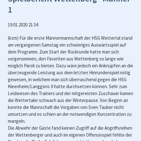
1
19.01.2020 21:34
(kzm) Für die erste Männermannschaft der HSG Wettertal stand
am vergangenen Samstag ein schwieriges Auswärtsspiel auf
dem Programm. Zum Start der Rückrunde hatte man sich
vorgenommen, den Favoriten aus Wettenberg so lange wie
möglich Paroli zu bieten. Dazu wäre jedoch ein Anknüpfen an die
überzeugende Leistung aus dem letzten Hinrundenspiel nötig
gewesen, in welchem man sich überraschend gegen die HSG
Kleenheim/Langgöns II hatte durchsetzen können. Sehr zum
Leidwesen des Trainers und der mitgereisten Zuschauer kamen
die Wettertaler schwach aus der Winterpause. Von Beginn an
konnte die Mannschaft die Vorgaben von Sven Tauber nicht
umsetzen und es schien an der notwendigen Konzentration zu
mangeln.
Die Abwehr der Gäste fand keinen Zugriff auf die Angriffsreihen
der Wettenberger und auch im eigenen Offensivspiel fehlte der