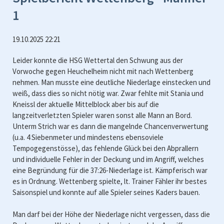
1
19.10.2025 22:21
Leider konnte die HSG Wettertal den Schwung aus der
Vorwoche gegen Heuchelheim nicht mit nach Wettenberg
nehmen. Man musste eine deutliche Niederlage einstecken und
weiß, dass dies so nicht nötig war. Zwar fehlte mit Stania und
Kneissl der aktuelle Mittelblock aber bis auf die
langzeitverletzten Spieler waren sonst alle Mann an Bord.
Unterm Strich war es dann die mangelnde Chancenverwertung
(u.a. 4 Siebenmeter und mindestens ebensoviele
Tempogegenstösse), das fehlende Glück bei den Abprallern
und individuelle Fehler in der Deckung und im Angriff, welches
eine Begründung für die 37:26-Niederlage ist. Kämpferisch war
es in Ordnung. Wettenberg spielte, lt. Trainer Fähler ihr bestes
Saisonspiel und konnte auf alle Spieler seines Kaders bauen.
Man darf bei der Höhe der Niederlage nicht vergessen, dass die