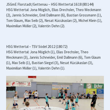
JSGmE Florstadt/Gettenau – HSG Wettertal 16:18 (80:144)
HSG Wettertal: Jona Möglich, Elias Drechsler, Theo Weckmann
(2), Jannis Schneider, Emil Dallmann (6), Bastian Grossmann (1),
Tom Glaum, Max Seib (2), Nesat Kücükaslan (2), Michel Klein (1),
Maximilian Möller (2), Valentin Dehn (2).
HSG Wettertal – TSV Södel 20:12 (180:72)
HSG Wettertal: Jona Möglich (1), Elias Drechsler, Theo
Weckmann (3), Jannis Schneider, Emil Dallmann (6), Tom Glaum
(1), Max Seib (1), Bastian Siegel (3), Nesat Kücükaslan (3),
Maximilian Möller (1), Valentin Dehn (1).