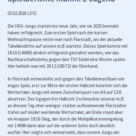
02.02.2026 12:51
Die HSG-Jungs starten ins neue Jahr, wie sie 2025 beendet
haben: erfolgreich. Zum ersten Spiel nach der kurzen
Weihnachtspause reiste man nach Florstadt, wo der aktuelle
Tabellendritte auf unsere mJE wartete. Dieses Spiel konnte mit
18:16 (144:80) ähnlich erfolgreich gestaltet werden, wie das
Nachbarschaftsderby gegen den TSV Södel eine Woche später.
Hier behielt man mit 20:12 (180:72) die Oberhand.
In Florstadt entwickelte sich gegen den Tabellennachbarn ein
enges Spiel, erst zur Mitte der ersten Halbzeit konnten sich die
Wettertaler Jungs mit einem Zwischenspurt von 6:6 auf 12:8
absetzen. Das 6 gegen 6 in Halbzeit 2 schmeckte unserer mJE
an diesem Tag eher weniger: stärker aufkommende Florstädter
trafen auf müder werdende Wettertaler, am Ende stand aber
ein knapper 18:16-Sieg, der durch die Multiplikatorenregelung
mit 144:80 dann aber auf der anderen Seite doch deutlich
ausfiel. Hier zeigte sich einmal mehr, dass unsere Jungs ein