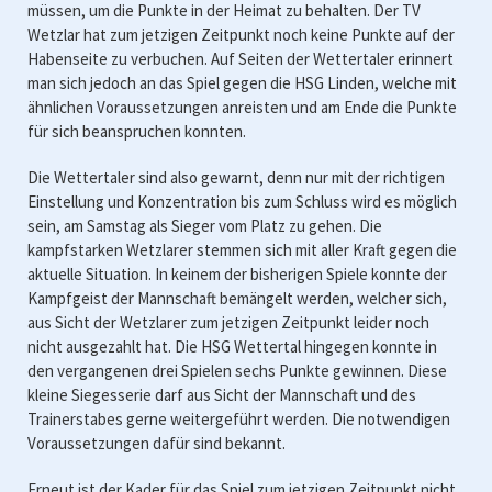
müssen, um die Punkte in der Heimat zu behalten. Der TV
Wetzlar hat zum jetzigen Zeitpunkt noch keine Punkte auf der
Habenseite zu verbuchen. Auf Seiten der Wettertaler erinnert
man sich jedoch an das Spiel gegen die HSG Linden, welche mit
ähnlichen Voraussetzungen anreisten und am Ende die Punkte
für sich beanspruchen konnten.
Die Wettertaler sind also gewarnt, denn nur mit der richtigen
Einstellung und Konzentration bis zum Schluss wird es möglich
sein, am Samstag als Sieger vom Platz zu gehen. Die
kampfstarken Wetzlarer stemmen sich mit aller Kraft gegen die
aktuelle Situation. In keinem der bisherigen Spiele konnte der
Kampfgeist der Mannschaft bemängelt werden, welcher sich,
aus Sicht der Wetzlarer zum jetzigen Zeitpunkt leider noch
nicht ausgezahlt hat. Die HSG Wettertal hingegen konnte in
den vergangenen drei Spielen sechs Punkte gewinnen. Diese
kleine Siegesserie darf aus Sicht der Mannschaft und des
Trainerstabes gerne weitergeführt werden. Die notwendigen
Voraussetzungen dafür sind bekannt.
Erneut ist der Kader für das Spiel zum jetzigen Zeitpunkt nicht