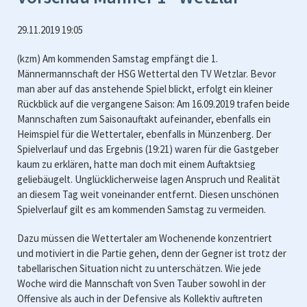
29.11.2019 19:05
(kzm) Am kommenden Samstag empfängt die 1.
Männermannschaft der HSG Wettertal den TV Wetzlar. Bevor
man aber auf das anstehende Spiel blickt, erfolgt ein kleiner
Rückblick auf die vergangene Saison: Am 16.09.2019 trafen beide
Mannschaften zum Saisonauftakt aufeinander, ebenfalls ein
Heimspiel für die Wettertaler, ebenfalls in Münzenberg. Der
Spielverlauf und das Ergebnis (19:21) waren für die Gastgeber
kaum zu erklären, hatte man doch mit einem Auftaktsieg
geliebäugelt. Unglücklicherweise lagen Anspruch und Realität
an diesem Tag weit voneinander entfernt. Diesen unschönen
Spielverlauf gilt es am kommenden Samstag zu vermeiden.
Dazu müssen die Wettertaler am Wochenende konzentriert
und motiviert in die Partie gehen, denn der Gegner ist trotz der
tabellarischen Situation nicht zu unterschätzen. Wie jede
Woche wird die Mannschaft von Sven Tauber sowohl in der
Offensive als auch in der Defensive als Kollektiv auftreten