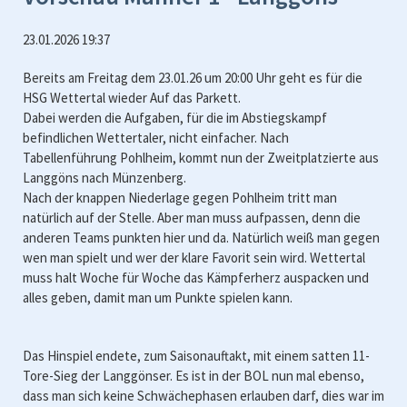
23.01.2026 19:37
Bereits am Freitag dem 23.01.26 um 20:00 Uhr geht es für die
HSG Wettertal wieder Auf das Parkett.
Dabei werden die Aufgaben, für die im Abstiegskampf
befindlichen Wettertaler, nicht einfacher. Nach
Tabellenführung Pohlheim, kommt nun der Zweitplatzierte aus
Langgöns nach Münzenberg.
Nach der knappen Niederlage gegen Pohlheim tritt man
natürlich auf der Stelle. Aber man muss aufpassen, denn die
anderen Teams punkten hier und da. Natürlich weiß man gegen
wen man spielt und wer der klare Favorit sein wird. Wettertal
muss halt Woche für Woche das Kämpferherz auspacken und
alles geben, damit man um Punkte spielen kann.
Das Hinspiel endete, zum Saisonauftakt, mit einem satten 11-
Tore-Sieg der Langgönser. Es ist in der BOL nun mal ebenso,
dass man sich keine Schwächephasen erlauben darf, dies war im