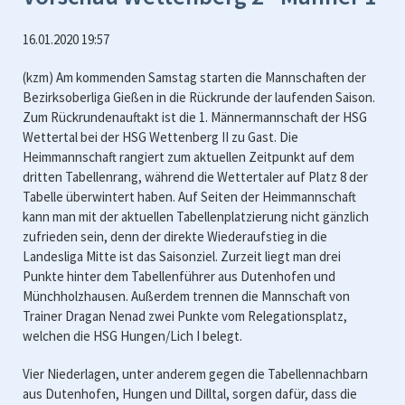
16.01.2020 19:57
(kzm) Am kommenden Samstag starten die Mannschaften der
Bezirksoberliga Gießen in die Rückrunde der laufenden Saison.
Zum Rückrundenauftakt ist die 1. Männermannschaft der HSG
Wettertal bei der HSG Wettenberg II zu Gast. Die
Heimmannschaft rangiert zum aktuellen Zeitpunkt auf dem
dritten Tabellenrang, während die Wettertaler auf Platz 8 der
Tabelle überwintert haben. Auf Seiten der Heimmannschaft
kann man mit der aktuellen Tabellenplatzierung nicht gänzlich
zufrieden sein, denn der direkte Wiederaufstieg in die
Landesliga Mitte ist das Saisonziel. Zurzeit liegt man drei
Punkte hinter dem Tabellenführer aus Dutenhofen und
Münchholzhausen. Außerdem trennen die Mannschaft von
Trainer Dragan Nenad zwei Punkte vom Relegationsplatz,
welchen die HSG Hungen/Lich I belegt.
Vier Niederlagen, unter anderem gegen die Tabellennachbarn
aus Dutenhofen, Hungen und Dilltal, sorgen dafür, dass die