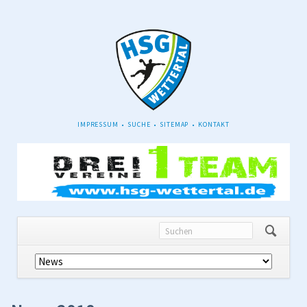
NAVIGATION
IMPRESSUM
SUCHE
SITEMAP
KONTAKT
ÜBERSPRINGEN
Navigation
überspringen