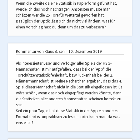
Wenn die Zweite da eine Statistik in Papierform geführt hat,
werde ich das noch nachtragen. Ansonsten müsste man
schätzen wer die 25 Tore für Wettertal geworfen hat.
Bezüglich der Optik lässt sich da nicht viel ändern. Was für
einen Vorschlag hast du denn um das zu verbessern?
Kommentar von Klaus B. sen. |
10. Dezember 2019
Als interessierter Leser und Verfolger aller Spiele der HSG-
Mannschaften ist mir aufgefallen, dass bei der "App" die
Torschützenstatistik fehlerhaft, bzw. lückenhaft bei der 2.
Männermannschaft ist. Meine Recherchen ergaben, dass das 4.
Spiel dieser Mannschaft nicht in die Statistik eingeflossen ist. Es
wäre schön, wenn das noch eingepflegt werden könnte, denn
die Statistiken aller anderen Mannschaften scheinen korrekt zu
sein.
Seit ein paar Tagen hat diese Statistik in der App ein anderes
Format und ist unpraktisch zu lesen....oder kann man da was
einstellen?