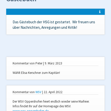
Das Gästebuch der HSG ist gestartet. Wir freuen uns
über Nachrichten, Anregungen und Kritik!
Kommentar von Peter |
9. März 2023
Wählt Elisa Kerschner zum Kapitän!
Kommentar von
WSV
|
22. April 2022
Der WSV Oppershofen feiert endlich wieder seine Maifeier.
Infos findet Ihr auf der Homepage des WSV.
www.wsv-oppershofen.de