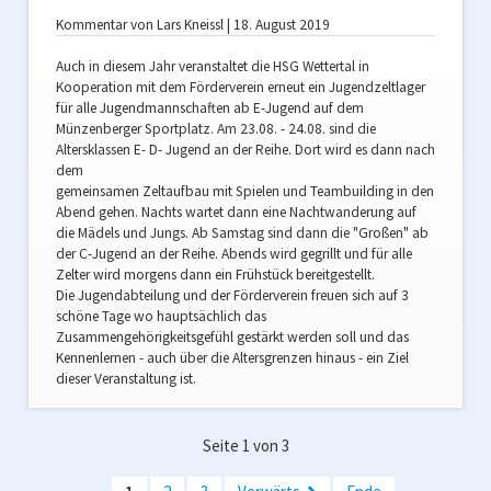
Kommentar von Lars Kneissl |
18. August 2019
Auch in diesem Jahr veranstaltet die HSG Wettertal in
Kooperation mit dem Förderverein erneut ein Jugendzeltlager
für alle Jugendmannschaften ab E-Jugend auf dem
Münzenberger Sportplatz. Am 23.08. - 24.08. sind die
Altersklassen E- D- Jugend an der Reihe. Dort wird es dann nach
dem
gemeinsamen Zeltaufbau mit Spielen und Teambuilding in den
Abend gehen. Nachts wartet dann eine Nachtwanderung auf
die Mädels und Jungs. Ab Samstag sind dann die "Großen" ab
der C-Jugend an der Reihe. Abends wird gegrillt und für alle
Zelter wird morgens dann ein Frühstück bereitgestellt.
Die Jugendabteilung und der Förderverein freuen sich auf 3
schöne Tage wo hauptsächlich das
Zusammengehörigkeitsgefühl gestärkt werden soll und das
Kennenlernen - auch über die Altersgrenzen hinaus - ein Ziel
dieser Veranstaltung ist.
Seite 1 von 3