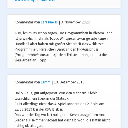
Kommentar von
Lars Kneissl
|
3. November 2020
Also, ich muss schon sagen. Das Programmheft in diesem Jahr
ist ja wirklich mehr als Topp. Wir spielen zwar gerade keinen
Handball aber haben mit großer Sicherheit das weltbeste
Programmheft. Herzlichen Dank an den PR-Ausschuss
(Programmheft-Ausschuss), dem Teil sieht man ja quasi die
viele Arbeit an. Topp
Kommentar von
Lemmi
|
13. Dezember 2019
Hallo Klaus, gut aufgepasst. Von den Männern 2 fehlt
tatsächlich ein Spiel in der Statistik.
Es ist allerdings nicht das 4. Spiel sondern das 2. Spiel am
22.09.2019 bei der KSG Bieber.
Dies war der Tag wo bei nuLiga die Server ausgefallen sind.
Bieber als Heimmannschaft hat deshalb wohl die Daten nicht
richtig übertragen.