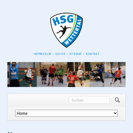
NAVIGATION
IMPRESSUM
SUCHE
SITEMAP
KONTAKT
ÜBERSPRINGEN
Navigation
überspringen