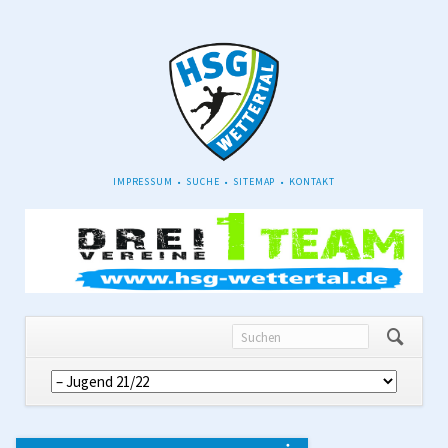
NAVIGATION
IMPRESSUM
SUCHE
SITEMAP
KONTAKT
ÜBERSPRINGEN
Navigation
überspringen