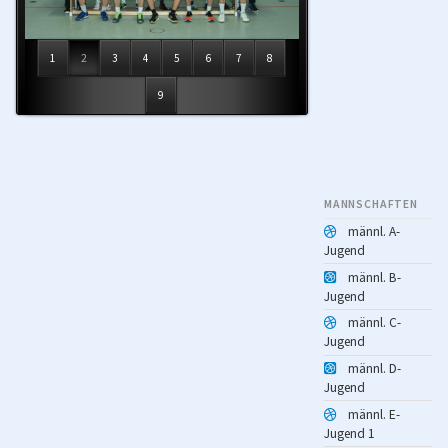
1
2
3
4
5
6
7
8
9
MANNSCHAFTEN
männl. A-
Jugend
männl. B-
Jugend
männl. C-
Jugend
männl. D-
Jugend
männl. E-
Jugend 1