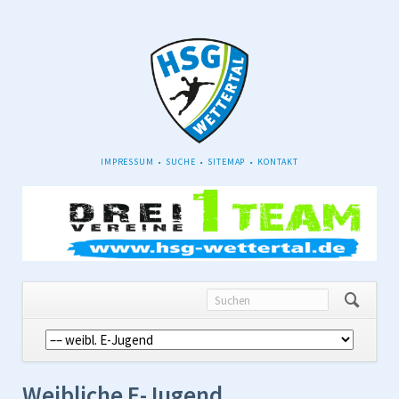
NAVIGATION
IMPRESSUM
SUCHE
SITEMAP
KONTAKT
ÜBERSPRINGEN
Navigation
überspringen
Weibliche E-Jugend