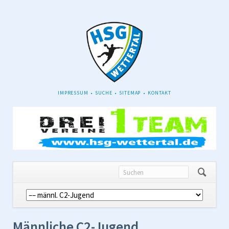
NAVIGATION
IMPRESSUM
SUCHE
SITEMAP
KONTAKT
ÜBERSPRINGEN
Navigation
überspringen
Männliche C2-Jugend