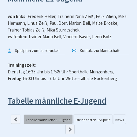
von links:
Frederik Heller, Trainerin Nina Zeiß, Felix Zilien, Mika
Hermann, Linus Zeiß, Paul Dörr, Marlon Bell, Malte Bröske,
Trainer Tobias Zeiß, Mika Sturatschek.
es fehlen:
Trainer Mario Bell, Vincent Bayer, Lenn Bolz.
Spielplan zum ausdrucken
Kontakt zur Mannschaft
Trainingszeit
:
Dienstag 16:35 Uhr bis 17:45 Uhr Sporthalle Münzenberg
Freitag 16:00 Uhr bis 17:15 Uhr Wettertalhalle Rockenberg
Tabelle männliche E-Jugend
Di
JD1
Tabelle männliche E-Jugend
Die nächsten 15 Spiele
News