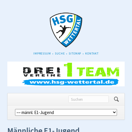
NAVIGATION
IMPRESSUM
SUCHE
SITEMAP
KONTAKT
ÜBERSPRINGEN
Navigation
überspringen
Männliche E1-Jugend