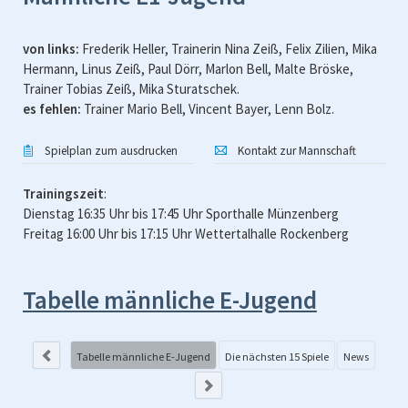
von links:
Frederik Heller, Trainerin Nina Zeiß, Felix Zilien, Mika
Hermann, Linus Zeiß, Paul Dörr, Marlon Bell, Malte Bröske,
Trainer Tobias Zeiß, Mika Sturatschek.
es fehlen:
Trainer Mario Bell, Vincent Bayer, Lenn Bolz.
Spielplan zum ausdrucken
Kontakt zur Mannschaft
Trainingszeit
:
Dienstag 16:35 Uhr bis 17:45 Uhr Sporthalle Münzenberg
Freitag 16:00 Uhr bis 17:15 Uhr Wettertalhalle Rockenberg
Tabelle männliche E-Jugend
Di
Tabelle männliche E-Jugend
Die nächsten 15 Spiele
News
tet