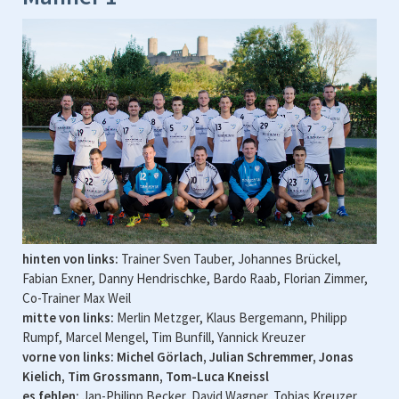
hinten von links:
Trainer Sven Tauber, Johannes Brückel,
Fabian Exner, Danny Hendrischke, Bardo Raab, Florian Zimmer,
Co-Trainer Max Weil
mitte von links:
Merlin Metzger, Klaus Bergemann, Philipp
Rumpf, Marcel Mengel, Tim Bunfill, Yannick Kreuzer
vorne von links:
Michel Görlach, Julian Schremmer, Jonas
Kielich, Tim Grossmann, Tom-Luca Kneissl
es fehlen:
Jan-Philipp Becker, David Wagner, Tobias Kreuzer,