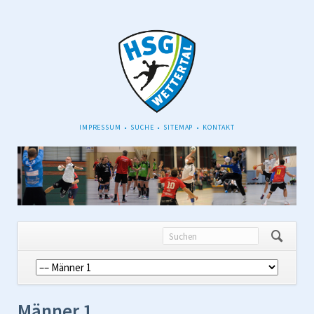
NAVIGATION
IMPRESSUM
SUCHE
SITEMAP
KONTAKT
ÜBERSPRINGEN
Navigation
überspringen
Männer 1