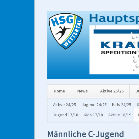
Home
News
Aktive 25/26
J
Navigation
Aktive 24/25
Jugend 24/25
Kids 24/25
K
überspringen
Jugend 17/18
Kids 17/18
Aktive 18/19
J
Männliche C-Jugend