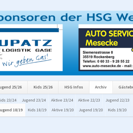
ugend 25/26
Kids 25/26
HSG Infos
Archiv
Gästeb
ids 23/24
Jugend 23/24
Aktive 23/24
Aktive 22/23
Jugend 22/23
ugend 18/19
Kids 18/19
Aktive 19/20
Jugend 19/20
Kids 19/20