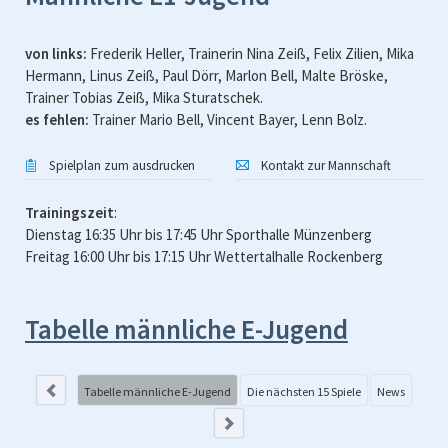
von links:
Frederik Heller, Trainerin Nina Zeiß, Felix Zilien, Mika
Hermann, Linus Zeiß, Paul Dörr, Marlon Bell, Malte Bröske,
Trainer Tobias Zeiß, Mika Sturatschek.
es fehlen:
Trainer Mario Bell, Vincent Bayer, Lenn Bolz.
Spielplan zum ausdrucken
Kontakt zur Mannschaft
Trainingszeit
:
Dienstag 16:35 Uhr bis 17:45 Uhr Sporthalle Münzenberg
Freitag 16:00 Uhr bis 17:15 Uhr Wettertalhalle Rockenberg
Tabelle männliche E-Jugend
Di
lar
Tabelle männliche E-Jugend
Die nächsten 15 Spiele
News
nd