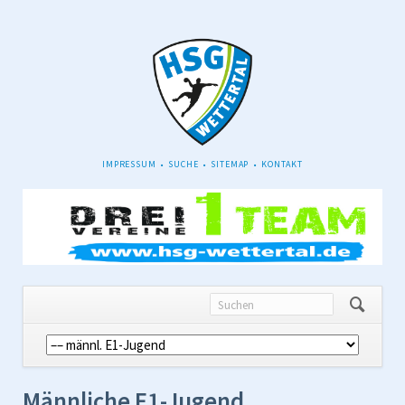
NAVIGATION
IMPRESSUM
SUCHE
SITEMAP
KONTAKT
ÜBERSPRINGEN
Navigation
überspringen
Männliche E1-Jugend