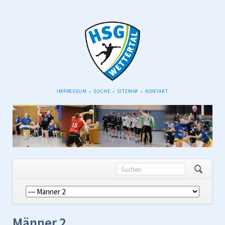
NAVIGATION
IMPRESSUM
SUCHE
SITEMAP
KONTAKT
ÜBERSPRINGEN
Navigation
überspringen
Männer 2