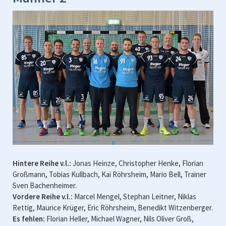
Hintere Reihe v.l.:
Jonas Heinze, Christopher Henke, Florian
Großmann, Tobias Kullbach, Kai Röhrsheim, Mario Bell, Trainer
Sven Bachenheimer.
Vordere Reihe v.l.:
Marcel Mengel, Stephan Leitner, Niklas
Rettig, Maurice Krüger, Eric Röhrsheim, Benedikt Witzenberger.
Es fehlen:
Florian Heller, Michael Wagner, Nils Oliver Groß,