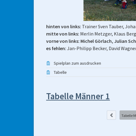
hinten von links:
Trainer Sven Tauber, Joha
mitte von links:
Merlin Metzger, Klaus Ber
vorne von links:
Michel Görlach, Julian S
es fehlen:
Jan-Philipp Becker, David Wagner
Spielplan zum ausdrucken
Tabelle
Tabelle Männer 1
Tabelle 