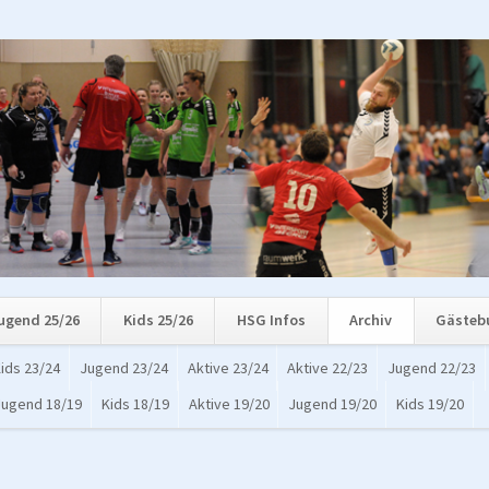
ugend 25/26
Kids 25/26
HSG Infos
Archiv
Gästeb
ids 23/24
Jugend 23/24
Aktive 23/24
Aktive 22/23
Jugend 22/23
Jugend 18/19
Kids 18/19
Aktive 19/20
Jugend 19/20
Kids 19/20