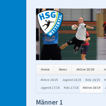
Home
News
Aktive 25/26
J
Navigation
Aktive 24/25
Jugend 24/25
Kids 24/25
K
überspringen
Jugend 17/18
Kids 17/18
Aktive 18/19
Männer 1