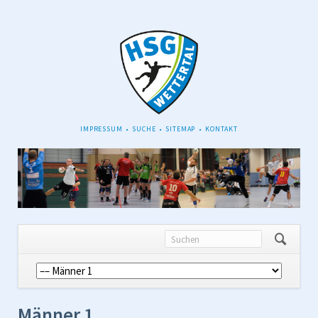
NAVIGATION
IMPRESSUM
SUCHE
SITEMAP
KONTAKT
ÜBERSPRINGEN
Navigation
überspringen
Männer 1