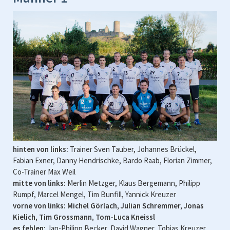
hinten von links:
Trainer Sven Tauber, Johannes Brückel,
Fabian Exner, Danny Hendrischke, Bardo Raab, Florian Zimmer,
Co-Trainer Max Weil
mitte von links:
Merlin Metzger, Klaus Bergemann, Philipp
Rumpf, Marcel Mengel, Tim Bunfill, Yannick Kreuzer
vorne von links:
Michel Görlach, Julian Schremmer, Jonas
Kielich, Tim Grossmann, Tom-Luca Kneissl
es fehlen:
Jan-Philipp Becker, David Wagner, Tobias Kreuzer,