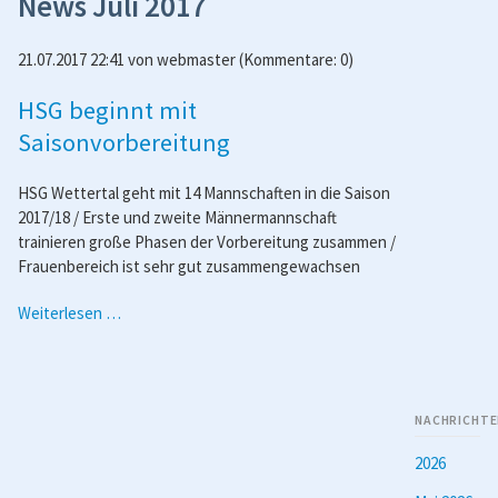
News Juli 2017
21.07.2017 22:41
von
webmaster
(Kommentare: 0)
HSG beginnt mit
Saisonvorbereitung
HSG Wettertal geht mit 14 Mannschaften in die Saison
2017/18 / Erste und zweite Männermannschaft
trainieren große Phasen der Vorbereitung zusammen /
Frauenbereich ist sehr gut zusammengewachsen
HSG
Weiterlesen …
beginnt
mit
Saisonvorbereitung
NACHRICHTE
2026