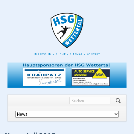
NAVIGATION
IMPRESSUM
SUCHE
SITEMAP
KONTAKT
ÜBERSPRINGEN
Navigation
überspringen