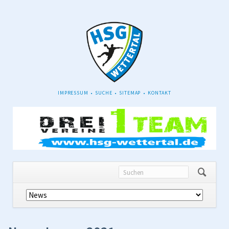
NAVIGATION
IMPRESSUM
SUCHE
SITEMAP
KONTAKT
ÜBERSPRINGEN
Navigation
überspringen