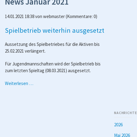
News Januar 2021
14.01.2021 18:38
von
webmaster
(Kommentare: 0)
Spielbetrieb weiterhin ausgesetzt
Aussetzung des Spielbetriebes für die Aktiven bis
25.02.2021 verlängert.
Für Jugendmannschaften wird der Spielbetrieb bis
zum letzten Spieltag (08.03.2021) ausgesetzt.
Spielbetrieb
Weiterlesen …
weiterhin
ausgesetzt
NACHRICHTE
2026
Mai 2026