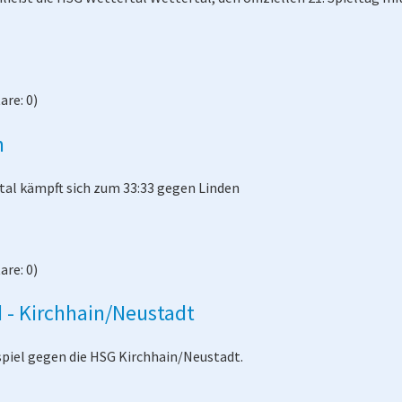
re: 0)
n
tal kämpft sich zum 33:33 gegen Linden
re: 0)
 - Kirchhain/Neustadt
piel gegen die HSG Kirchhain/Neustadt.