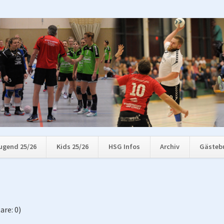
ugend 25/26
Kids 25/26
HSG Infos
Archiv
Gästeb
re: 0)