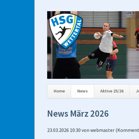
Home
News
Aktive 25/26
J
Navigation
überspringen
News März 2026
23.03.2026 10:30
von
webmaster
(Kommenta