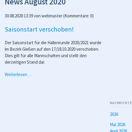
News August 2020
30.08.2020 13:39
von
webmaster
(Kommentare: 0)
Saisonstart verschoben!
Der Saisonstart für die Hallenrunde 2020/2021 wurde
im Bezirk Gießen auf den 17/18.10.2020 verschoben.
Dies gilt für alle Mannschaften und stellt den
derzeitigen Stand dar.
Saisonstart
Weiterlesen …
verschoben!
NACHRICHTE
2026
Mai 2026
April 2026