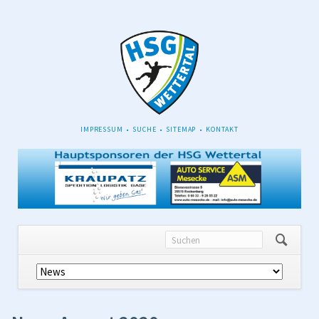
NAVIGATION
IMPRESSUM
SUCHE
SITEMAP
KONTAKT
ÜBERSPRINGEN
Navigation
überspringen