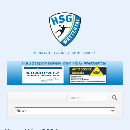
NAVIGATION
IMPRESSUM
SUCHE
SITEMAP
KONTAKT
ÜBERSPRINGEN
Navigation
überspringen