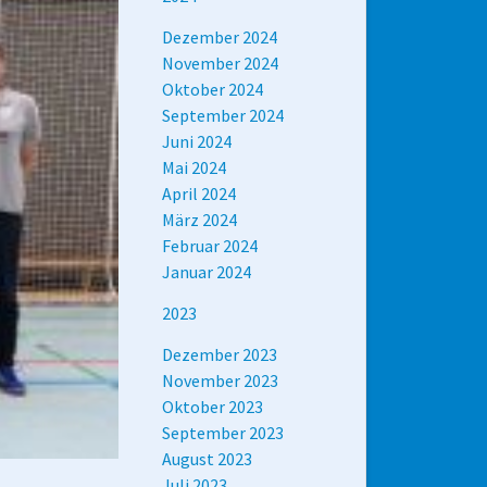
Dezember 2024
November 2024
Oktober 2024
September 2024
Juni 2024
Mai 2024
April 2024
März 2024
Februar 2024
Januar 2024
2023
Dezember 2023
November 2023
Oktober 2023
September 2023
August 2023
Juli 2023