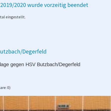
 2019/2020 wurde vorzeitig beendet
al eingestellt.
Butzbach/Degerfeld
rlage gegen HSV Butzbach/Degerfeld
re: 0)