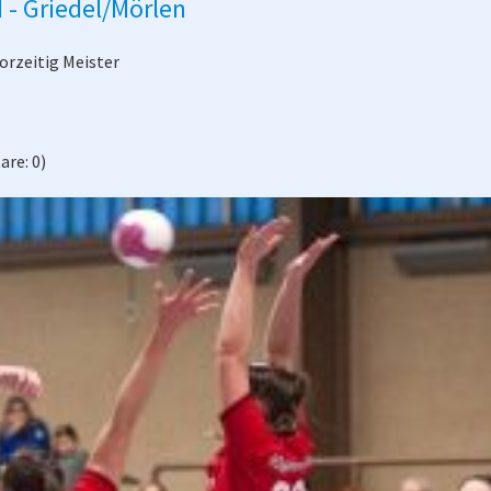
 - Griedel/Mörlen
orzeitig Meister
re: 0)