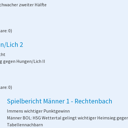
schwacher zweiter Hälfte
re: 0)
n/Lich 2
cht
eg gegen Hungen/Lich II
re: 0)
Spielbericht Männer 1 - Rechtenbach
Immens wichtiger Punktgewinn
Männer BOL: HSG Wettertal gelingt wichtiger Heimsieg gege
Tabellennachbarn