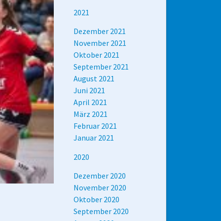
2021
Dezember 2021
November 2021
Oktober 2021
September 2021
August 2021
Juni 2021
April 2021
März 2021
Februar 2021
Januar 2021
2020
Dezember 2020
November 2020
Oktober 2020
September 2020