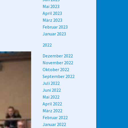
Mai 2023
April 2023
März 2023
Februar 2023
Januar 2023
2022
Dezember 2022
November 2022
Oktober 2022
September 2022
Juli 2022
Juni 2022
Mai 2022
April 2022
März 2022
Februar 2022
Januar 2022