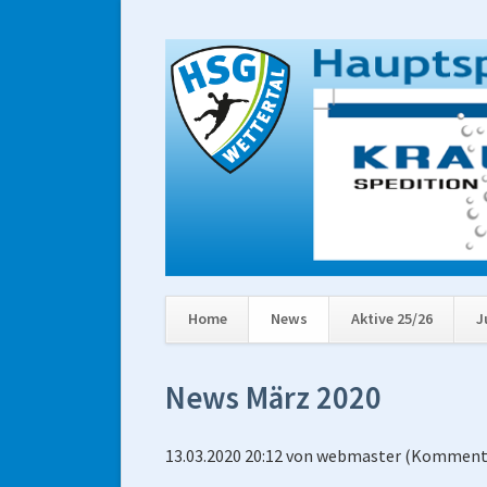
Home
News
Aktive 25/26
J
Navigation
überspringen
News März 2020
13.03.2020 20:12
von
webmaster
(Kommenta