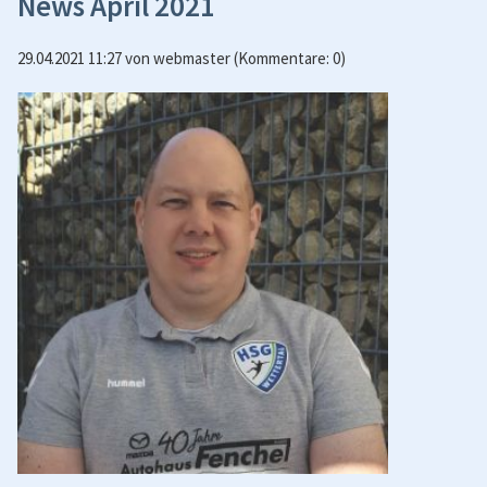
News April 2021
29.04.2021 11:27
von
webmaster
(Kommentare: 0)