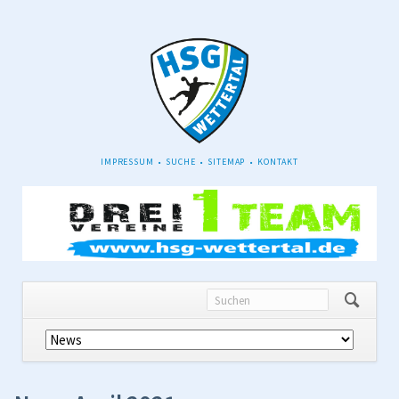
NAVIGATION
IMPRESSUM
SUCHE
SITEMAP
KONTAKT
ÜBERSPRINGEN
Navigation
überspringen