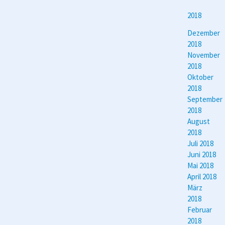
2018
Dezember
2018
November
2018
Oktober
2018
September
2018
August
2018
Juli 2018
Juni 2018
Mai 2018
April 2018
März
2018
Februar
2018