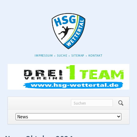
NAVIGATION
IMPRESSUM
SUCHE
SITEMAP
KONTAKT
ÜBERSPRINGEN
Navigation
überspringen