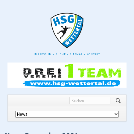
NAVIGATION
IMPRESSUM
SUCHE
SITEMAP
KONTAKT
ÜBERSPRINGEN
Navigation
überspringen