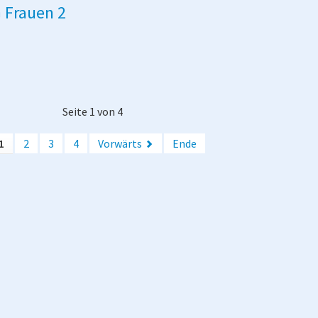
G Frauen 2
Seite 1 von 4
1
2
3
4
Vorwärts
Ende