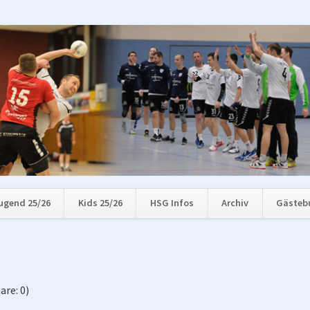
ugend 25/26
Kids 25/26
HSG Infos
Archiv
Gästeb
re: 0)