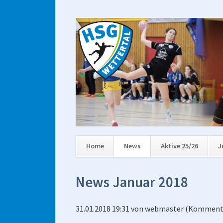
Home
News
Aktive 25/26
J
Navigation
überspringen
News Januar 2018
31.01.2018 19:31
von
webmaster
(Kommenta