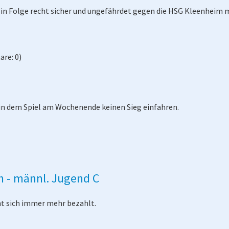
 in Folge recht sicher und ungefährdet gegen die HSG Kleenheim m
re: 0)
in dem Spiel am Wochenende keinen Sieg einfahren.
h - männl. Jugend C
ht sich immer mehr bezahlt.