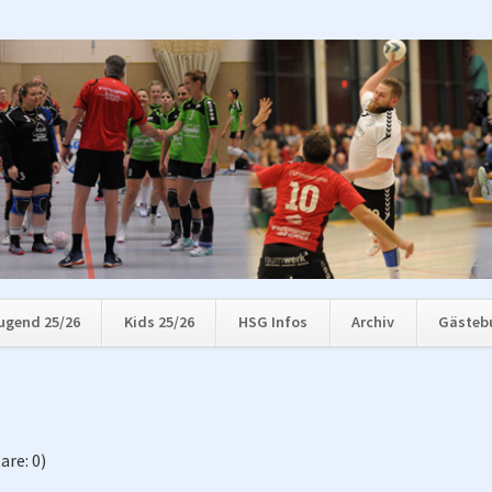
ugend 25/26
Kids 25/26
HSG Infos
Archiv
Gästeb
re: 0)