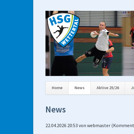
Home
News
Aktive 25/26
J
Navigation
überspringen
News
22.04.2026 20:53
von
webmaster
(Kommenta