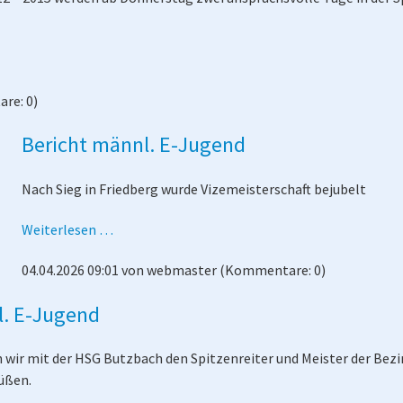
re: 0)
Bericht männl. E-Jugend
Nach Sieg in Friedberg wurde Vizemeisterschaft bejubelt
Bericht
Weiterlesen …
männl.
04.04.2026 09:01
von
webmaster
(Kommentare: 0)
E-
Jugend
l. E-Jugend
 wir mit der HSG Butzbach den Spitzenreiter und Meister der Bez
üßen.